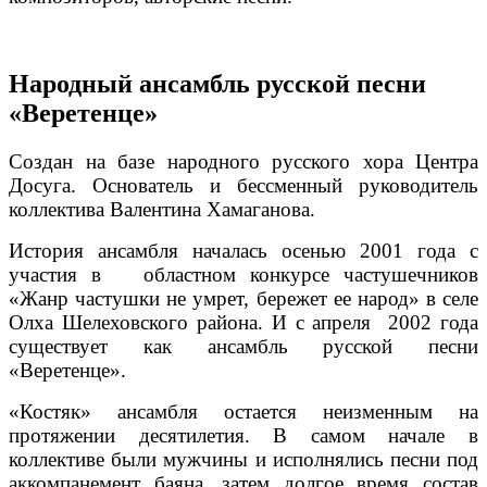
Народный ансамбль русской песни
«Веретенце»
Создан на базе народного русского хора Центра
Досуга. Основатель и бессменный руководитель
коллектива Валентина Хамаганова.
История ансамбля началась осенью 2001 года с
участия в областном конкурсе частушечников
«Жанр частушки не умрет, бережет ее народ» в селе
Олха Шелеховского района. И с апреля 2002 года
существует как ансамбль русской песни
«Веретенце».
«Костяк» ансамбля остается неизменным на
протяжении десятилетия. В самом начале в
коллективе были мужчины и исполнялись песни под
аккомпанемент баяна, затем долгое время состав