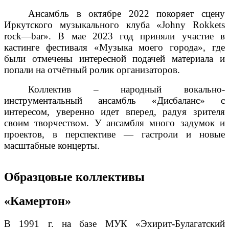
Ансамбль в октябре 2022 покоряет сцену
Иркутского музыкального клуба «
Johny
Rokkets
rock
—
bar
». В мае 2023 год приняли участие в
кастинге фестиваля «Музыка моего города», где
были отмечены интересной подачей материала и
попали на отчётный ролик организаторов.
Коллектив – народный вокально-
инструментальный ансамбль «Дисбаланс» с
интересом, уверенно идет вперед, радуя зрителя
своим творчеством. У ансамбля много задумок и
проектов, в перспективе — гастроли и новые
масштабные концерты.
Образцовые коллективы
«Камертон»
В 1991 г. на базе МУК «Эхирит-Булагатский