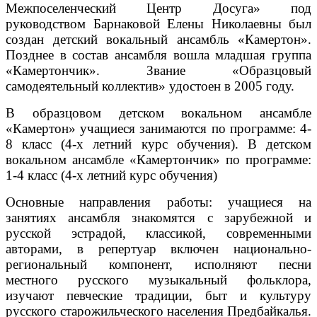
Межпоселенческий Центр Досуга» под
руководством Барнаковой Елены Николаевны был
создан детский вокальный ансамбль «Камертон».
Позднее в состав ансамбля вошла младшая группа
«Камертончик». Звание «Образцовый
самодеятельный коллектив» удостоен в 2005 году.
В образцовом детском вокальном ансамбле
«Камертон» учащиеся занимаются по программе: 4-
8 класс (4-х летний курс обучения). В детском
вокальном ансамбле «Камертончик» по программе:
1-4 класс (4-х летний курс обучения)
Основные направления работы: учащиеся на
занятиях ансамбля знакомятся с зарубежной и
русской эстрадой, классикой, современными
авторами, в репертуар включен национально-
региональный компонент, исполняют песни
местного русского музыкальный фольклора,
изучают певческие традиции, быт и культуру
русского старожильческого населения Предбайкалья.