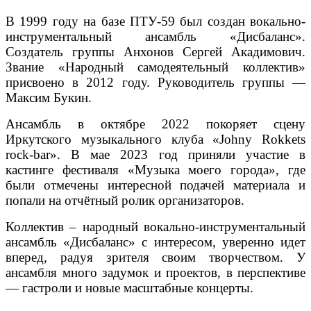
В 1999 году на базе ПТУ-59 был создан вокально-
инструментальный ансамбль «Дисбаланс».
Создатель группы Анхонов Сергей Акадимович.
Звание «Народный самодеятельный коллектив»
присвоено в 2012 году. Руководитель группы —
Максим Букин.
Ансамбль в октябре 2022 покоряет сцену
Иркутского музыкального клуба «Johny Rokkets
rock-bar». В мае 2023 год приняли участие в
кастинге фестиваля «Музыка моего города», где
были отмечены интересной подачей материала и
попали на отчётный ролик организаторов.
Коллектив – народный вокально-инструментальный
ансамбль «Дисбаланс» с интересом, уверенно идет
вперед, радуя зрителя своим творчеством. У
ансамбля много задумок и проектов, в перспективе
— гастроли и новые масштабные концерты.