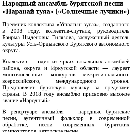
Народный ансамбль бурятской песни
«Наранай туяа» («Солнечные лучики»)
Преемник коллектива «Угталгын зугаа», созданного
в 2008 году, коллектив-спутник, руководитель
Баирма Цыденовна Гилязова, заслуженный деятель
культуры Усть-Ордынского Бурятского автономного
округа.
Коллектив — один из ярких вокальных ансамблей
района, округа и Иркутской области — лауреат
многочисленных конкурсов межрегионального,
всероссийского, международного уровня.
Представляет бурятскую музыку за пределами
страны. В 2018 году ансамблю присвоено высокое
звание «Народный».
В репертуаре ансамбля — народные бурятские
песни, аутентичный фольклор в современной
обработке, песни современных бурятских
композиторов, авторские песни.