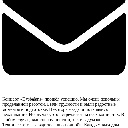
Концерт «Dysbalans» прошёл успешно. Мы очень довольны
проделанной работой. Были трудности и были радостные
моменты в подготовке. Некоторые задачи появлялись
неожиданно. Но, думаю, это встречается на всех концертах. В
любом случае, вышло романтично, как и задумали.
Технически мы зарядились «по полной». Каждым выходом