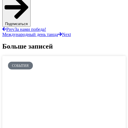
Подписаться
Prev
За нами победа!
Международный день танца
Next
Больше записей
СОБЫТИЯ