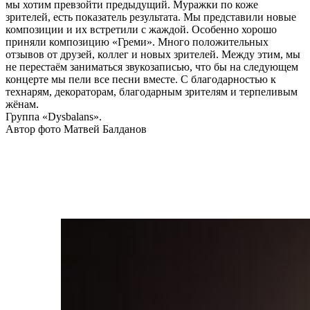
мы хотим превзойти предыдущий. Муражки по коже
зрителей, есть показатель результата. Мы представили новые
композиции и их встретили с жаждой. Особенно хорошо
приняли композицию «Греми». Много положительных
отзывов от друзей, коллег и новых зрителей. Между этим, мы
не перестаём заниматься звукозаписью, что бы на следующем
концерте мы пели все песни вместе. С благодарностью к
технарям, декораторам, благодарным зрителям и терпеливым
жёнам.
Группа «Dysbalans».
Автор фото Матвей Балданов