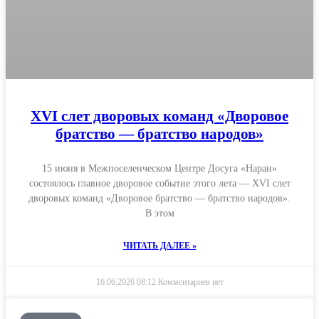
XVI слет дворовых команд «Дворовое
братство — братство народов»
15 июня в Межпоселенческом Центре Досуга «Наран»
состоялось главное дворовое событие этого лета — XVI слет
дворовых команд «Дворовое братство — братство народов».
В этом
ЧИТАТЬ ДАЛЕE »
16.06.2026
08:12
Комментариев нет