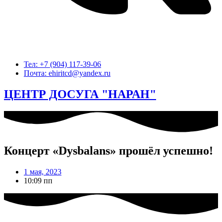
Тел: +7 (904) 117-39-06
Почта: ehiritcd@yandex.ru
ЦЕНТР ДОСУГА "НАРАН"
Концерт «Dysbalans» прошёл успешно!
1 мая, 2023
10:09 пп