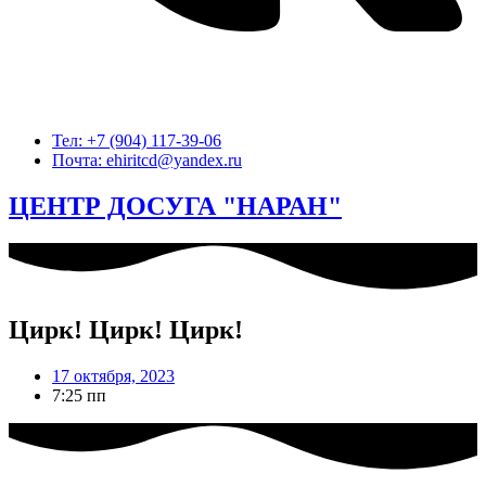
Тел: +7 (904) 117-39-06
Почта: ehiritcd@yandex.ru
ЦЕНТР ДОСУГА "НАРАН"
Цирк! Цирк! Цирк!
17 октября, 2023
7:25 пп