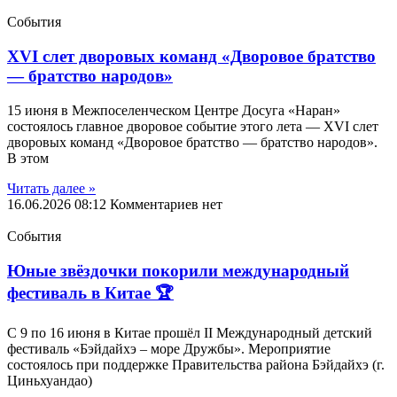
События
XVI слет дворовых команд «Дворовое братство
— братство народов»
15 июня в Межпоселенческом Центре Досуга «Наран»
состоялось главное дворовое событие этого лета — XVI слет
дворовых команд «Дворовое братство — братство народов».
В этом
Читать далеe »
16.06.2026
08:12
Комментариев нет
События
Юные звёздочки покорили международный
фестиваль в Китае 🏆
С 9 по 16 июня в Китае прошёл II Международный детский
фестиваль «Бэйдайхэ – море Дружбы». Мероприятие
состоялось при поддержке Правительства района Бэйдайхэ (г.
Циньхуандао)