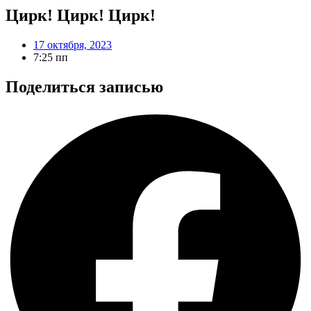
Цирк! Цирк! Цирк!
17 октября, 2023
7:25 пп
Поделиться записью