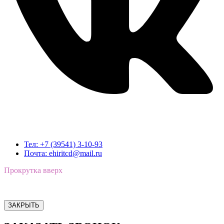
Тел: +7 (39541) 3-10-93
Почта: ehiritcd@mail.ru
Прокрутка вверх
ЗАКРЫТЬ