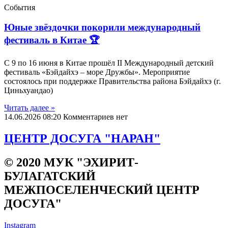
События
Юные звёздочки покорили международный
фестиваль в Китае 🏆
С 9 по 16 июня в Китае прошёл II Международный детский
фестиваль «Бэйдайхэ – море Дружбы». Мероприятие
состоялось при поддержке Правительства района Бэйдайхэ (г.
Циньхуандао)
Читать далеe »
14.06.2026
08:20
Комментариев нет
ЦЕНТР ДОСУГА "НАРАН"
© 2020 МУК "ЭХИРИТ-
БУЛАГАТСКИЙ
МЕЖПОСЕЛЕНЧЕСКИЙ ЦЕНТР
ДОСУГА"
Instagram