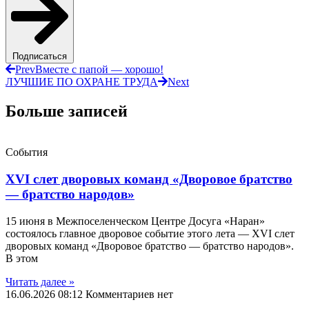
Подписаться
Prev
Вместе с папой — хорошо!
ЛУЧШИЕ ПО ОХРАНЕ ТРУДА
Next
Больше записей
События
XVI слет дворовых команд «Дворовое братство
— братство народов»
15 июня в Межпоселенческом Центре Досуга «Наран»
состоялось главное дворовое событие этого лета — XVI слет
дворовых команд «Дворовое братство — братство народов».
В этом
Читать далеe »
16.06.2026
08:12
Комментариев нет