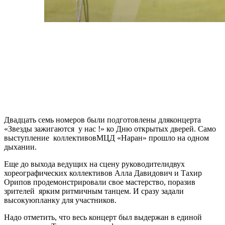
Двадцать семь номеров были подготовлены дляконцерта
«Звезды зажигаются у нас !» ко Дню открытых дверей. Само
выступление коллективовМЦД «Наран» прошло на одном
дыхании.
Еще до выхода ведущих на сцену руководителидвух
хореографических коллективов Алла Давидович и Тахир
Орипов продемонстрировали свое мастерство, поразив
зрителей ярким ритмичным танцем. И сразу задали
высокуюпланку для участников.
Надо отметить, что весь концерт был выдержан в единой