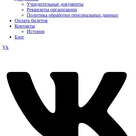
Учредительные документы
Реквизиты организации
Политика обработки персональных данных
Оплата билетов
Контакты
История
Блог
Vk