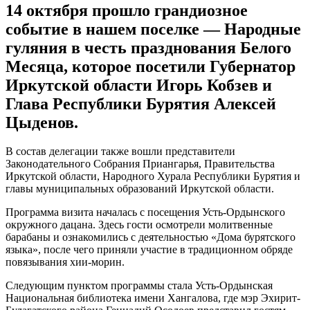
14 октября прошло грандиозное
событие в нашем поселке — Народные
гуляния в честь празднования Белого
Месяца, которое посетили Губернатор
Иркутской области Игорь Кобзев и
Глава Республики Бурятия Алексей
Цыденов.
В состав делегации также вошли представители
Законодательного Собрания Приангарья, Правительства
Иркутской области, Народного Хурала Республики Бурятия и
главы муниципальных образований Иркутской области.
Программа визита началась с посещения Усть-Ордынского
окружного дацана. Здесь гости осмотрели молитвенные
барабаны и ознакомились с деятельностью «Дома бурятского
языка», после чего приняли участие в традиционном обряде
повязывания хии-морин.
Следующим пунктом программы стала Усть-Ордынская
Национальная библиотека имени Хангалова, где мэр Эхирит-