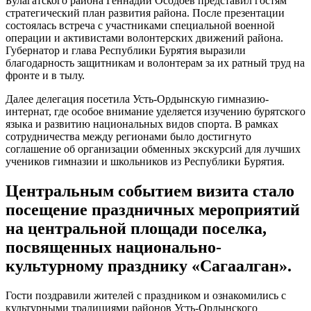
Булагатского района Геннадий Осодоев представил гостям
стратегический план развития района. После презентации
состоялась встреча с участниками специальной военной
операции и активистами волонтерских движений района.
Губернатор и глава Республики Бурятия выразили
благодарность защитникам и волонтерам за их ратный труд на
фронте и в тылу.
Далее делегация посетила Усть-Ордынскую гимназию-
интернат, где особое внимание уделяется изучению бурятского
языка и развитию национальных видов спорта. В рамках
сотрудничества между регионами было достигнуто
соглашение об организации обменных экскурсий для лучших
учеников гимназии и школьников из Республики Бурятия.
Центральным событием визита стало
посещение праздничных мероприятий
на центральной площади поселка,
посвященных национально-
культурному празднику «Сагаалган».
Гости поздравили жителей с праздником и ознакомились с
культурными традициями районов Усть-Ордынского