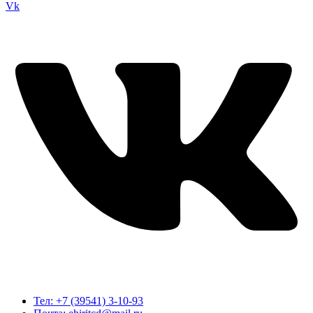
Vk
Тел: +7 (39541) 3-10-93