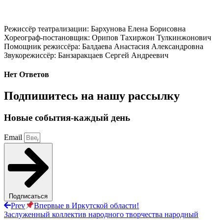
Режиссёр театрализации: Бархунова Елена Борисовна
Хореограф-постановщик: Орипов Тахиржон Тулкинжонович
Помощник режиссёра: Балдаева Анастасия Александровна
Звукорежиссёр: Банзаракцаев Сергей Андреевич
Нет Ответов
Подпишитесь на нашу рассылку
Новые события-каждый день
Email
Подписаться
Prev
Впервые в Иркутской области!
Заслуженный коллектив народного творчества народный