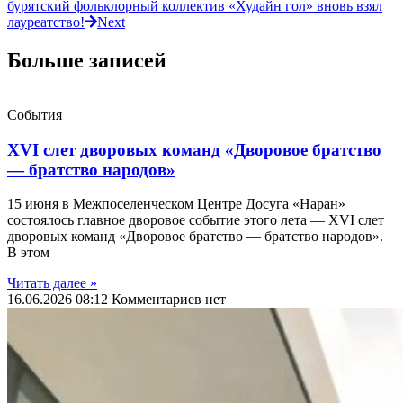
бурятский фольклорный коллектив «Худайн гол» вновь взял
лауреатство!
Next
Больше записей
События
XVI слет дворовых команд «Дворовое братство
— братство народов»
15 июня в Межпоселенческом Центре Досуга «Наран»
состоялось главное дворовое событие этого лета — XVI слет
дворовых команд «Дворовое братство — братство народов».
В этом
Читать далеe »
16.06.2026
08:12
Комментариев нет