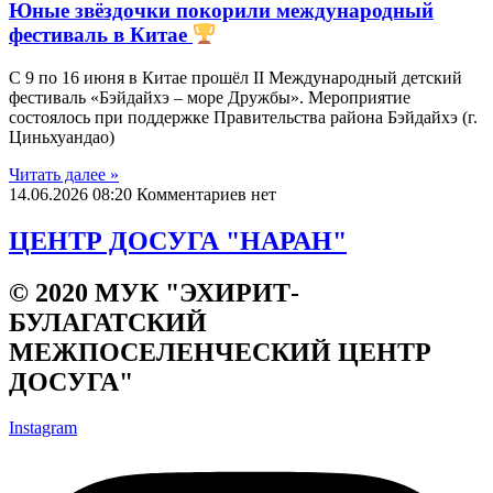
Юные звёздочки покорили международный
фестиваль в Китае
С 9 по 16 июня в Китае прошёл II Международный детский
фестиваль «Бэйдайхэ – море Дружбы». Мероприятие
состоялось при поддержке Правительства района Бэйдайхэ (г.
Циньхуандао)
Читать далеe »
14.06.2026
08:20
Комментариев нет
ЦЕНТР ДОСУГА "НАРАН"
© 2020 МУК "ЭХИРИТ-
БУЛАГАТСКИЙ
МЕЖПОСЕЛЕНЧЕСКИЙ ЦЕНТР
ДОСУГА"
Instagram