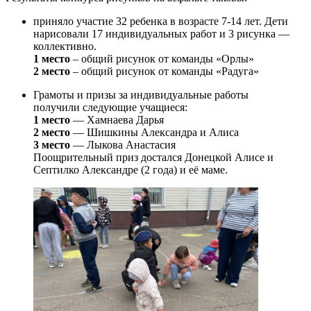
приняло участие 32 ребенка в возрасте 7-14 лет. Дети
нарисовали 17 индивидуальных работ и 3 рисунка —
коллективно.
1 место
– общий рисунок от команды «Орлы»
2 место
– общий рисунок от команды «Радуга»
Грамоты и призы за индивидуальные работы
получили следующие учащиеся:
1 место
— Хамнаева Дарья
2 место
— Шишкины Александра и Алиса
3 место
— Лыкова Анастасия
Поощрительный приз достался Донецкой Алисе и
Септилко Александре (2 года) и её маме.