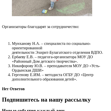
Организаторы благодарят за сотрудничество:
Мунханову Н.А. – специалиста по социально-
ориентированной
деятельности Эхирит-Булагатского отделения ВДПО.
Ербаеву Е.В. – педагога-организатора МОУ ДО
«Районный Дом детского творчества».
Никифорову Ю.В. – преподавателя МОУ ДО «Усть-
Ордынская ДШИ»
Гергенову Е.ИМ. – методиста ОГБУ ДО «Центр
дополнительного образования детей».
Нет Ответов
Подпишитесь на нашу рассылку
Новые события-каждый день