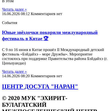
В этом
Читать далеe »
16.06.2026
08:12
Комментариев нет
События
Юные звёздочки покорили международный
фестиваль в Китае 🏆
С 9 по 16 июня в Китае прошёл II Международный детский
фестиваль «Бэйдайхэ – море Дружбы». Мероприятие
состоялось при поддержке Правительства района Бэйдайхэ (г.
Циньхуандао)
Читать далеe »
14.06.2026
08:20
Комментариев нет
ЦЕНТР ДОСУГА "НАРАН"
© 2020 МУК "ЭХИРИТ-
БУЛАГАТСКИЙ